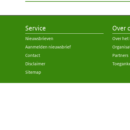
Service
Over d
Nieuwsbrieven
Over het
Aanmelden nieuwsbrief
Organisa
Contact
Partners
Disclaimer
Toeganke
Sitemap