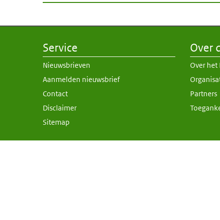
Service
Over d
Nieuwsbrieven
Over het
Aanmelden nieuwsbrief
Organisa
Contact
Partners
Disclaimer
Toeganke
Sitemap