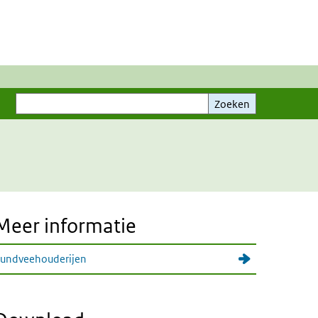
Zoeken
Zoeken
Meer informatie
undveehouderijen