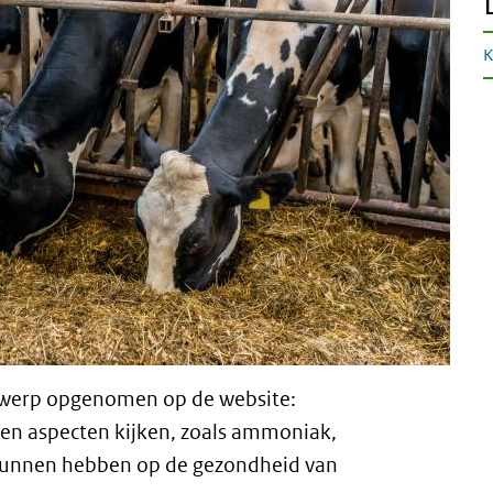
K
rwerp opgenomen op de website:
en aspecten kijken, zoals ammoniak,
d kunnen hebben op de gezondheid van