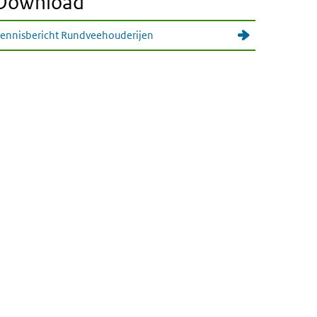
Download
ennisbericht Rundveehouderijen