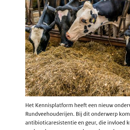
Het Kennisplatform heeft een nieuw onde
Rundveehouderijen. Bij dit onderwerp kom
antibioticaresistentie en geur, die invloe