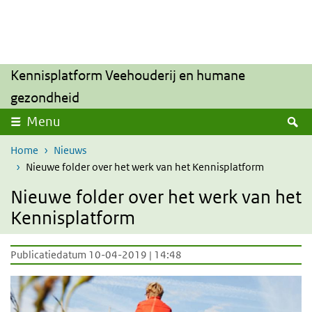
Overslaan en naar de inhoud gaan
Direct naar de hoofdnavigatie
Kennisplatform Veehouderij en humane
gezondheid
Z
Menu
Home
Nieuws
Nieuwe folder over het werk van het Kennisplatform
Nieuwe folder over het werk van het
Kennisplatform
Publicatiedatum 10-04-2019 | 14:48