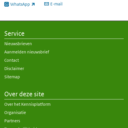
E-mail
WhatsApp
(externe link)
Service
Nieuwsbrieven
Aanmelden nieuwsbrief
Contact
Disclaimer
Sitemap
Over deze site
Over het Kennisplatform
Organisatie
Partners