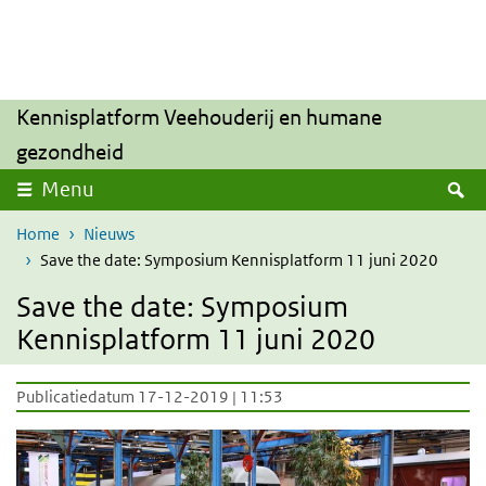
Overslaan en naar de inhoud gaan
Direct naar de hoofdnavigatie
Kennisplatform Veehouderij en humane
gezondheid
Z
Menu
Home
Nieuws
Save the date: Symposium Kennisplatform 11 juni 2020
Save the date: Symposium
Kennisplatform 11 juni 2020
Publicatiedatum 17-12-2019 | 11:53