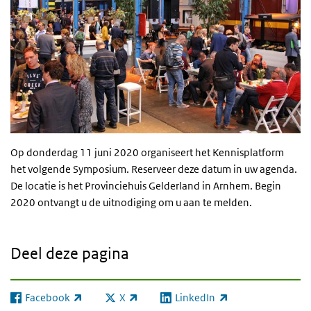
Op donderdag 11 juni 2020 organiseert het Kennisplatform
het volgende Symposium. Reserveer deze datum in uw agenda.
De locatie is het Provinciehuis Gelderland in Arnhem. Begin
2020 ontvangt u de uitnodiging om u aan te melden.
Deel deze pagina
Facebook
X
LinkedIn
(externe link)
(externe link)
(externe link)