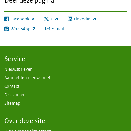
Deel deze pagina
Facebook
X
LinkedIn
(externe link)
(externe link)
(externe link)
E-mail
WhatsApp
(externe link)
Service
Nieuwsbrieven
Aanmelden nieuwsbrief
Contact
Disclaimer
Sitemap
Over deze site