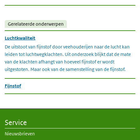
Gerelateerde onderwerpen
Luchtkwaliteit
De uitstoot van fijnstof door veehouderijen naar de lucht kan
leiden tot luchtwegklachten. Uit onderzoek blijkt dat de mate
van de klachten afhangt van hoeveel fijnstof er wordt
uitgestoten. Maar ook van de samenstelling van de fijnstof.
Fijnstof
Service
Nieuwsbrieven