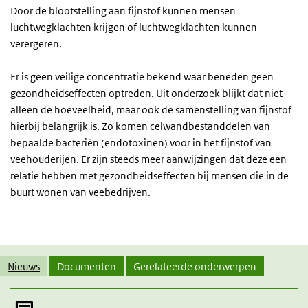
Door de blootstelling aan fijnstof kunnen mensen
luchtwegklachten krijgen of luchtwegklachten kunnen
verergeren.
Er is geen veilige concentratie bekend waar beneden geen
gezondheidseffecten optreden.
Uit onderzoek blijkt dat niet
alleen de hoeveelheid, maar ook de samenstelling van fijnstof
hierbij belangrijk is. Zo komen celwandbestanddelen van
bepaalde bacteriën (endotoxinen) voor in het fijnstof van
veehouderijen. Er zijn steeds meer aanwijzingen dat deze een
relatie hebben met gezondheidseffecten bij mensen die in de
buurt wonen van veebedrijven.
Gerelateerde inhoud
Nieuws
Documenten
Gerelateerde onderwerpen