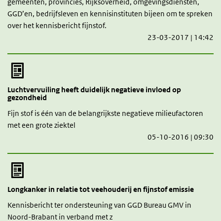
gemeenten, provincies, Rijksoverheid, omgevingsdiensten,
GGD’en, bedrijfsleven en kennisinstituten bijeen om te spreken
over het kennisbericht fijnstof.
23-03-2017 | 14:42
Luchtvervuiling heeft duidelijk negatieve invloed op
gezondheid
Fijn stof is één van de belangrijkste negatieve milieufactoren
met een grote ziektel
05-10-2016 | 09:30
Longkanker in relatie tot veehouderij en fijnstof emissie
Kennisbericht ter ondersteuning van GGD Bureau GMV in
Noord-Brabant in verband met z