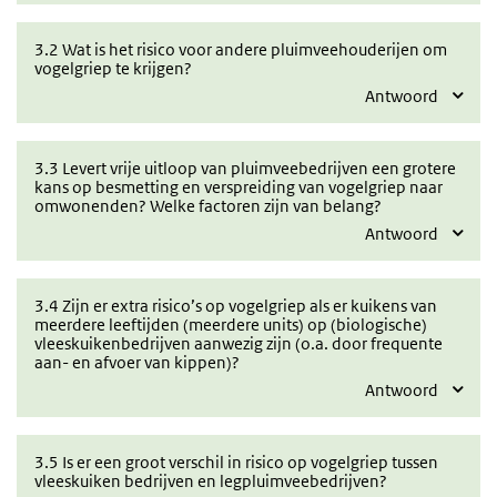
3.2 Wat is het risico voor andere pluimveehouderijen om
vogelgriep te krijgen?
Antwoord
3.3 Levert vrije uitloop van pluimveebedrijven een grotere
kans op besmetting en verspreiding van vogelgriep naar
omwonenden? Welke factoren zijn van belang?
Antwoord
3.4 Zijn er extra risico’s op vogelgriep als er kuikens van
meerdere leeftijden (meerdere units) op (biologische)
vleeskuikenbedrijven aanwezig zijn (o.a. door frequente
aan- en afvoer van kippen)?
Antwoord
3.5 Is er een groot verschil in risico op vogelgriep tussen
vleeskuiken bedrijven en legpluimveebedrijven?