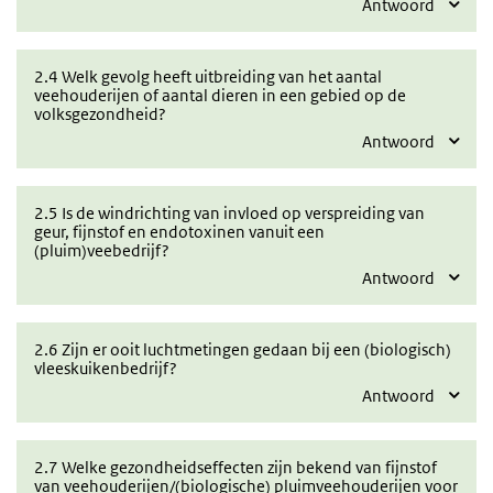
Antwoord
2.4 Welk gevolg heeft uitbreiding van het aantal
veehouderijen of aantal dieren in een gebied op de
volksgezondheid?
Antwoord
2.5 Is de windrichting van invloed op verspreiding van
geur, fijnstof en endotoxinen vanuit een
(pluim)veebedrijf?
Antwoord
2.6 Zijn er ooit luchtmetingen gedaan bij een (biologisch)
vleeskuikenbedrijf?
Antwoord
2.7 Welke gezondheidseffecten zijn bekend van fijnstof
van veehouderijen/(biologische) pluimveehouderijen voor