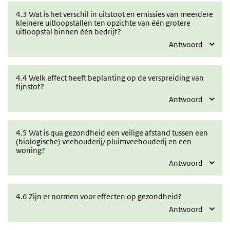
4.3 Wat is het verschil in uitstoot en emissies van meerdere
kleinere uitloopstallen ten opzichte van één grotere
uitloopstal binnen één bedrijf?
Antwoord
4.4 Welk effect heeft beplanting op de verspreiding van
fijnstof?
Antwoord
4.5 Wat is qua gezondheid een veilige afstand tussen een
(biologische) veehouderij/ pluimveehouderij en een
woning?
Antwoord
4.6 Zijn er normen voor effecten op gezondheid?
Antwoord