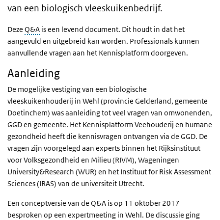
van een biologisch vleeskuikenbedrijf.
Deze
Q&A
is een levend document. Dit houdt in dat het
aangevuld en uitgebreid kan worden. Professionals kunnen
aanvullende vragen aan het Kennisplatform doorgeven.
Aanleiding
De mogelijke vestiging van een biologische
vleeskuikenhouderij in Wehl (provincie Gelderland, gemeente
Doetinchem) was aanleiding tot veel vragen van omwonenden,
GGD en gemeente. Het Kennisplatform Veehouderij en humane
gezondheid heeft die kennisvragen ontvangen via de GGD. De
vragen zijn voorgelegd aan experts binnen het Rijksinstituut
voor Volksgezondheid en Milieu (RIVM), Wageningen
University&Research (WUR) en het Instituut for Risk Assessment
Sciences (IRAS) van de universiteit Utrecht.
Een conceptversie van de Q&A is op 11 oktober 2017
besproken op een expertmeeting in Wehl. De discussie ging