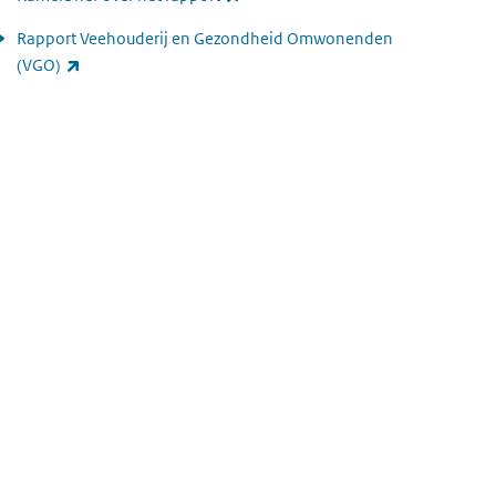
Rapport Veehouderij en Gezondheid Omwonenden
(externe link)
(VGO)