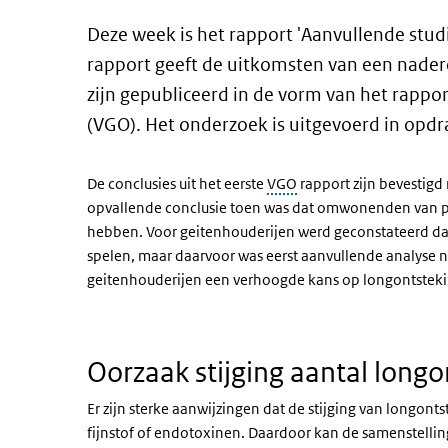
Deze week is het rapport 'Aanvullende st
rapport geeft de uitkomsten van een nadere
zijn gepubliceerd in de vorm van het rap
(VGO). Het onderzoek is uitgevoerd in opdr
De conclusies uit het eerste
VGO
rapport zijn bevestigd
opvallende conclusie toen was dat omwonenden van p
hebben. Voor geitenhouderijen werd geconstateerd d
spelen, maar daarvoor was eerst aanvullende analyse n
geitenhouderijen een verhoogde kans op longontsteki
Oorzaak stijging aantal long
Er zijn sterke aanwijzingen dat de stijging van longo
fijnstof of endotoxinen. Daardoor kan de samenstellin