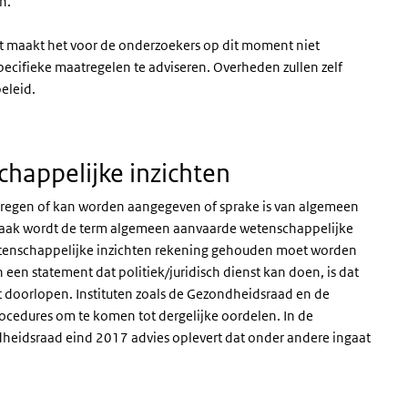
n.
t maakt het voor de onderzoekers op dit moment niet
specifieke maatregelen te adviseren. Overheden zullen zelf
eleid.
appelijke inzichten
kregen of kan worden aangegeven of sprake is van algemeen
praak wordt de term algemeen aanvaarde wetenschappelijke
wetenschappelijke inzichten rekening gehouden moet worden
een statement dat politiek/juridisch dienst kan doen, is dat
dt doorlopen. Instituten zoals de Gezondheidsraad en de
cedures om te komen tot dergelijke oordelen. In de
dheidsraad eind 2017 advies oplevert dat onder andere ingaat