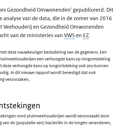
udies Gezondheid Omwonenden' gepubliceerd. Dit
 analyse van de data, die in de zomer van 2016
port Veehouderij en Gezondheid Omwonenden
acht van de ministeries van
VWS
en
EZ
.
 met deze nauwkeuriger bestudering van de gegevens. Een
luimveehouderijen een verhoogde kans op longontsteking
at deze verhoogde kans op longontsteking ook zou kunnen
odig. In dit nieuwe rapport wordt bevestigd dat ook
ng veroorzaken.
ontstekingen
ntstekingen rond pluimveehouderijen wordt veroorzaakt door
g van de (populatie van) bacteriën in de longen veranderen,