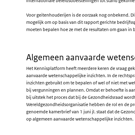
internationale beleidsdoelstellingen tot stand gekome
Voor geitenhouderijen is de oorzaak nog onbekend. Di
mogelijk om op basis van dit rapport gerichte bedrijfs
moeten bepalen hoe ze met de resultaten om gaan in b
Algemeen aanvaarde wetensch
Het Kennisplatform heeft meerdere keren de vraag ge
aanvaarde wetenschappelijke inzichten. In de rechts
inzichten gebruikt om te bepalen of wel of niet met 
bij vergunningen en plannen. Omdat er behoefte is aan 
bij uitstek het proces dat bij de Gezondheidsraad wor
Wereldgezondheidsorganisatie hebben de rol en de pro
genoemde kamerbrief van 1 juni jl. staat dat de Gezon
op algemeen aanvaarde wetenschappelijke inzichten.