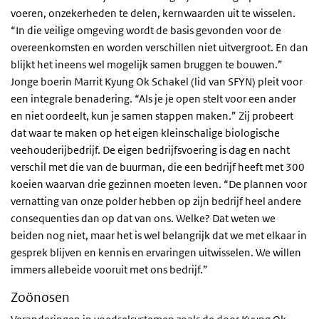
voeren, onzekerheden te delen, kernwaarden uit te wisselen.
“In die veilige omgeving wordt de basis gevonden voor de
overeenkomsten en worden verschillen niet uitvergroot. En dan
blijkt het ineens wel mogelijk samen bruggen te bouwen.”
Jonge boerin Marrit Kyung Ok Schakel (lid van SFYN) pleit voor
een integrale benadering. “Als je je open stelt voor een ander
en niet oordeelt, kun je samen stappen maken.” Zij probeert
dat waar te maken op het eigen kleinschalige biologische
veehouderijbedrijf. De eigen bedrijfsvoering is dag en nacht
verschil met die van de buurman, die een bedrijf heeft met 300
koeien waarvan drie gezinnen moeten leven. “De plannen voor
vernatting van onze polder hebben op zijn bedrijf heel andere
consequenties dan op dat van ons. Welke? Dat weten we
beiden nog niet, maar het is wel belangrijk dat we met elkaar in
gesprek blijven en kennis en ervaringen uitwisselen. We willen
immers allebeide vooruit met ons bedrijf.”
Zoönosen