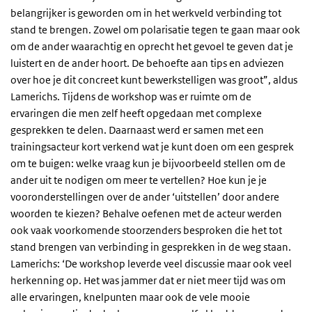
belangrijker is geworden om in het werkveld verbinding tot
stand te brengen. Zowel om polarisatie tegen te gaan maar ook
om de ander waarachtig en oprecht het gevoel te geven dat je
luistert en de ander hoort. De behoefte aan tips en adviezen
over hoe je dit concreet kunt bewerkstelligen was groot”, aldus
Lamerichs. Tijdens de workshop was er ruimte om de
ervaringen die men zelf heeft opgedaan met complexe
gesprekken te delen. Daarnaast werd er samen met een
trainingsacteur kort verkend wat je kunt doen om een gesprek
om te buigen: welke vraag kun je bijvoorbeeld stellen om de
ander uit te nodigen om meer te vertellen? Hoe kun je je
vooronderstellingen over de ander ‘uitstellen’ door andere
woorden te kiezen? Behalve oefenen met de acteur werden
ook vaak voorkomende stoorzenders besproken die het tot
stand brengen van verbinding in gesprekken in de weg staan.
Lamerichs: ‘De workshop leverde veel discussie maar ook veel
herkenning op. Het was jammer dat er niet meer tijd was om
alle ervaringen, knelpunten maar ook de vele mooie