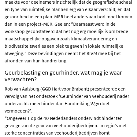
maakte voor deelnemers inzichtelijk dat de geografische schaal
en type van ruimtelijke plannen erg van elkaar verschilt; en dat
gezondheid in een plan-MER heel anders aan bod moet komen
dan in een project-MER. Geelen: “Daarnaast werd in de
workshop geconstateerd dat het nog erg moeilijk is om brede
maatschappelijke opgaven zoals klimaatverandering en
biodiversiteitsverlies een plek te geven in lokale ruimtelijke
afweging.” Deze bevindingen neemt het RIVM mee bij het
afronden van hun handreiking.
Geurbelasting en geurhinder, wat mag je waar
verwachten?
Rob van Aalsburg (GGD Hart voor Brabant) presenteerde een
vervolg van het onderzoek ‘Geurhinder van veehouderij nader
onderzocht: meer hinder dan Handreiking Wgv doet
vermoeden?’.
“Ongeveer 1 op de 40 Nederlanders ondervindt hinder ten
gevolge van de geur van veehouderijbedrijven. In regio’s met
sterke concentraties van veehouderijbedrijven komt