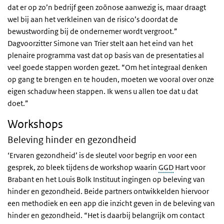
dat er op zo’n bedrijf geen zoönose aanwezig is, maar draagt
wel bij aan het verkleinen van de risico’s doordat de
bewustwording bij de ondernemer wordt vergroot.”
Dagvoorzitter Simone van Trier stelt aan het eind van het
plenaire programma vast dat op basis van de presentaties al
veel goede stappen worden gezet. “Om het integraal denken
op gang te brengen en te houden, moeten we vooral over onze
eigen schaduw heen stappen. Ik wens u allen toe dat u dat
doet.”
Workshops
Beleving hinder en gezondheid
‘Ervaren gezondheid’ is de sleutel voor begrip en voor een
gesprek, zo bleek tijdens de workshop waarin
GGD
Hart voor
Brabant en het Louis Bolk Instituut ingingen op beleving van
hinder en gezondheid. Beide partners ontwikkelden hiervoor
een methodiek en een app die inzicht geven in de beleving van
hinder en gezondheid. “Het is daarbij belangrijk om contact