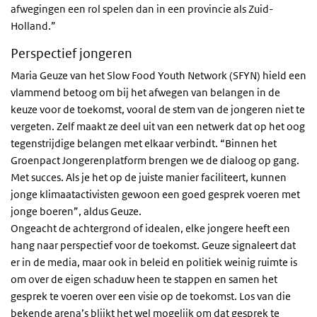
afwegingen een rol spelen dan in een provincie als Zuid-
Holland.”
Perspectief jongeren
Maria Geuze van het
Slow Food Youth Network
(SFYN) hield een
vlammend betoog om bij het afwegen van belangen in de
keuze voor de toekomst, vooral de stem van de jongeren niet te
vergeten. Zelf maakt ze deel uit van een netwerk dat op het oog
tegenstrijdige belangen met elkaar verbindt. “Binnen het
Groenpact Jongerenplatform brengen we de dialoog op gang.
Met succes. Als je het op de juiste manier faciliteert, kunnen
jonge klimaatactivisten gewoon een goed gesprek voeren met
jonge boeren”, aldus Geuze.
Ongeacht de achtergrond of idealen, elke jongere heeft een
hang naar perspectief voor de toekomst. Geuze signaleert dat
er in de media, maar ook in beleid en politiek weinig ruimte is
om over de eigen schaduw heen te stappen en samen het
gesprek te voeren over een visie op de toekomst. Los van die
bekende arena’s blijkt het wel mogelijk om dat gesprek te