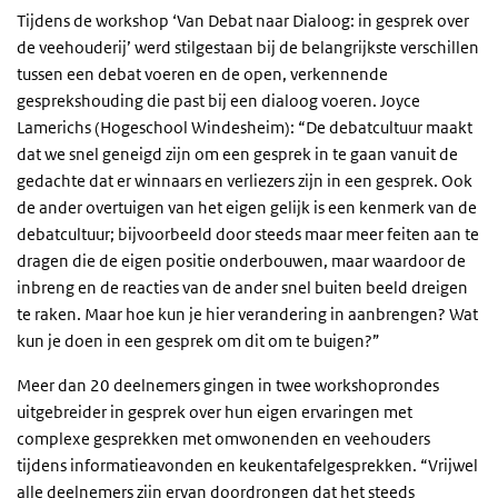
Tijdens de workshop ‘Van Debat naar Dialoog: in gesprek over
de veehouderij’ werd stilgestaan bij de belangrijkste verschillen
tussen een debat voeren en de open, verkennende
gesprekshouding die past bij een dialoog voeren. Joyce
Lamerichs (Hogeschool Windesheim): “De debatcultuur maakt
dat we snel geneigd zijn om een gesprek in te gaan vanuit de
gedachte dat er winnaars en verliezers zijn in een gesprek. Ook
de ander overtuigen van het eigen gelijk is een kenmerk van de
debatcultuur; bijvoorbeeld door steeds maar meer feiten aan te
dragen die de eigen positie onderbouwen, maar waardoor de
inbreng en de reacties van de ander snel buiten beeld dreigen
te raken. Maar hoe kun je hier verandering in aanbrengen? Wat
kun je doen in een gesprek om dit om te buigen?”
Meer dan 20 deelnemers gingen in twee workshoprondes
uitgebreider in gesprek over hun eigen ervaringen met
complexe gesprekken met omwonenden en veehouders
tijdens informatieavonden en keukentafelgesprekken. “Vrijwel
alle deelnemers zijn ervan doordrongen dat het steeds