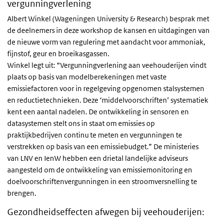
vergunningverlening
Albert Winkel (Wageningen University & Research) besprak met
de deelnemers in deze workshop de kansen en uitdagingen van
de nieuwe vorm van regulering met aandacht voor ammoniak,
fijnstof, geur en broeikasgassen.
Winkel legt uit: “Vergunningverlening aan veehouderijen vindt
plaats op basis van modelberekeningen met vaste
emissiefactoren voor in regelgeving opgenomen stalsystemen
en reductietechnieken. Deze ‘middelvoorschriften’ systematiek
kent een aantal nadelen. De ontwikkeling in sensoren en
datasystemen stelt ons in staat om emissies op
praktijkbedrijven continu te meten en vergunningen te
verstrekken op basis van een emissiebudget.” De ministeries
van LNV en IenW hebben een drietal landelijke adviseurs
aangesteld om de ontwikkeling van emissiemonitoring en
doelvoorschriftenvergunningen in een stroomversnelling te
brengen.
Gezondheidseffecten afwegen bij veehouderijen: