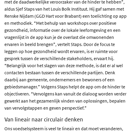
met de daadwerkelijke veroorzaker van de hinder te hebben”,
aldus Sjef Staps van het Louis Bolk Instituut. Hij gaf samen met
Renske Nijdam (GGD Hart voor Brabant) een toelichting op app
en methodiek. “Met behulp van workshops over positieve
gezondheid, informatie over de lokale leefomgeving en een
vragenlijst in de app kun je de overlast die omwonenden
ervaren in beeld brengen”, vertelt Staps. Door de focus te
leggen op hoe gezondheid wordt ervaren, is er ruimte voor
gesprek tussen de verschillende stakeholders, ervaart hij.
“Belangrijk voor het slagen van deze methode, is dat er al wel
contacten bestaan tussen de verschillende partijen. Denk
daarbij aan gemeente, ondernemers en bewoners of een
gebiedsmanager.” Volgens Staps helpt de app om de hinder te
objectiveren. “Vervolgens kan vanuit de dialoog worden verder
gewerkt aan het gezamenlijk vinden van oplossingen, bepalen
van vervolgstappen en geven perspectief.”
Van lineair naar circulair denken
Ons voedselsysteem is veel te lineair en dat moet veranderen,