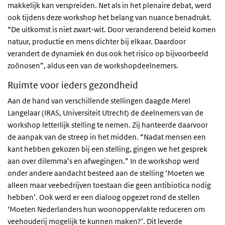
makkelijk kan verspreiden. Net als in het plenaire debat, werd
ook tijdens deze workshop het belang van nuance benadrukt.
“De uitkomst is niet zwart-wit. Door veranderend beleid komen
natuur, productie en mens dichter bij elkaar. Daardoor
verandert de dynamiek én dus ook het risico op bijvoorbeeld
zoönosen”, aldus een van de workshopdeelnemers.
Ruimte voor ieders gezondheid
Aan de hand van verschillende stellingen daagde Merel
Langelaar (IRAS, Universiteit Utrecht) de deelnemers van de
workshop letterlijk stelling te nemen. Zij hanteerde daarvoor
de aanpak van de streep in het midden. “Nadat mensen een
kant hebben gekozen bij een stelling, gingen we het gesprek
aan over dilemma’s en afwegingen.” In de workshop werd
onder andere aandacht besteed aan de stelling ‘Moeten we
alleen maar veebedrijven toestaan die geen antibiotica nodig
hebben’. Ook werd er een dialoog opgezet rond de stellen
‘Moeten Nederlanders hun woonoppervlakte reduceren om
veehouderij mogelijk te kunnen maken?’. Dit leverde