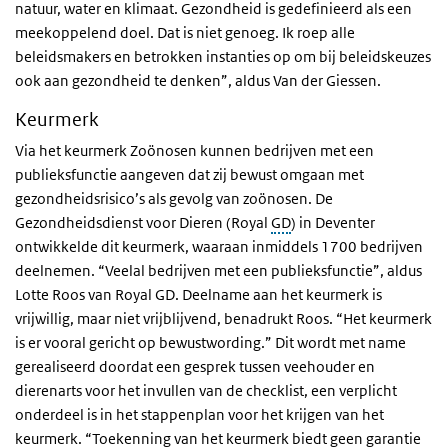
natuur, water en klimaat. Gezondheid is gedefinieerd als een
meekoppelend doel. Dat is niet genoeg. Ik roep alle
beleidsmakers en betrokken instanties op om bij beleidskeuzes
ook aan gezondheid te denken”, aldus Van der Giessen.
Keurmerk
Via het keurmerk Zoönosen kunnen bedrijven met een
publieksfunctie aangeven dat zij bewust omgaan met
gezondheidsrisico’s als gevolg van zoönosen. De
Gezondheidsdienst voor Dieren (Royal
GD
) in Deventer
ontwikkelde dit keurmerk, waaraan inmiddels 1700 bedrijven
deelnemen. “Veelal bedrijven met een publieksfunctie”, aldus
Lotte Roos van Royal GD. Deelname aan het keurmerk is
vrijwillig, maar niet vrijblijvend, benadrukt Roos. “Het keurmerk
is er vooral gericht op bewustwording.” Dit wordt met name
gerealiseerd doordat een gesprek tussen veehouder en
dierenarts voor het invullen van de checklist, een verplicht
onderdeel is in het stappenplan voor het krijgen van het
keurmerk. “Toekenning van het keurmerk biedt geen garantie