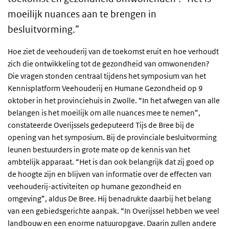
moeilijk nuances aan te brengen in
besluitvorming.”
Hoe ziet de veehouderij van de toekomst eruit en hoe verhoudt
zich die ontwikkeling tot de gezondheid van omwonenden?
Die vragen stonden centraal tijdens het symposium van het
Kennisplatform Veehouderij en Humane Gezondheid op 9
oktober in het provinciehuis in Zwolle. “In het afwegen van alle
belangen is het moeilijk om alle nuances mee te nemen”,
constateerde Overijssels gedeputeerd Tijs de Bree bij de
opening van het symposium. Bij de provinciale besluitvorming
leunen bestuurders in grote mate op de kennis van het
ambtelijk apparaat. “Het is dan ook belangrijk dat zij goed op
de hoogte zijn en blijven van informatie over de effecten van
veehouderij-activiteiten op humane gezondheid en
omgeving”, aldus De Bree. Hij benadrukte daarbij het belang
van een gebiedsgerichte aanpak. “In Overijssel hebben we veel
landbouw en een enorme natuuropgave. Daarin zullen andere