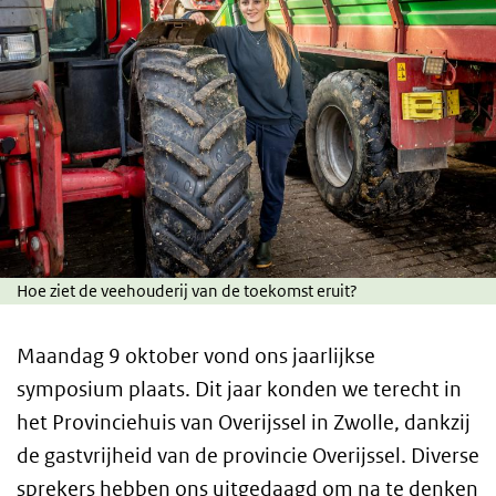
Hoe ziet de veehouderij van de toekomst eruit?
Maandag 9 oktober vond ons jaarlijkse
symposium plaats. Dit jaar konden we terecht in
het Provinciehuis van Overijssel in Zwolle, dankzij
de gastvrijheid van de provincie Overijssel. Diverse
sprekers hebben ons uitgedaagd om na te denken