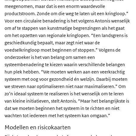
meegenomen, maar dat is een enorm waardevolle
productstroom. Zonde om die weg te laten uit een kringloop.”
Voor een circulaire benadering is het volgens Antonis wenselijk
om af te stappen van kunstmatige begrenzingen als het gaat
om het opzetten van regionale kringlopen. “Een landsgrens is
geschiedkundig bepaalt, maar zegt niet waar de
voedselkringloop moet beginnen of stoppen.” Volgens de
onderzoeker is het van belang om samen een
systeembenadering te kiezen waarin verschillende belangen
hun plek hebben. “We moeten werken aan een veerkrachtig
systeem met oog voor gezondheid én welzijn. Daarbij moeten
we streven naar optimaliseren niet naar maximaliseren.” Om
zo’n ideaal systeem te realiseren is het wenselijk om te leren
van kleine initiatieven, stelt Antonis. “Maar het belangrijkste is
dat we moeten beginnen het systeem in te richten en niet
wachten tot iedereen met het systeem kan omgaan.”
Modellen en risicokaarten