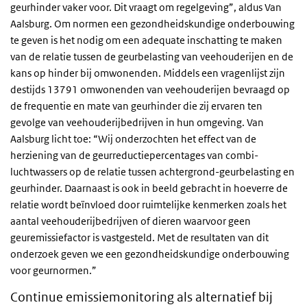
geurhinder vaker voor. Dit vraagt om regelgeving”, aldus Van
Aalsburg. Om normen een gezondheidskundige onderbouwing
te geven is het nodig om een adequate inschatting te maken
van de relatie tussen de geurbelasting van veehouderijen en de
kans op hinder bij omwonenden. Middels een vragenlijst zijn
destijds 13791 omwonenden van veehouderijen bevraagd op
de frequentie en mate van geurhinder die zij ervaren ten
gevolge van veehouderijbedrijven in hun omgeving. Van
Aalsburg licht toe: “Wij onderzochten het effect van de
herziening van de geurreductiepercentages van combi-
luchtwassers op de relatie tussen achtergrond-geurbelasting en
geurhinder. Daarnaast is ook in beeld gebracht in hoeverre de
relatie wordt beïnvloed door ruimtelijke kenmerken zoals het
aantal veehouderijbedrijven of dieren waarvoor geen
geuremissiefactor is vastgesteld. Met de resultaten van dit
onderzoek geven we een gezondheidskundige onderbouwing
voor geurnormen.”
Continue emissiemonitoring als alternatief bij