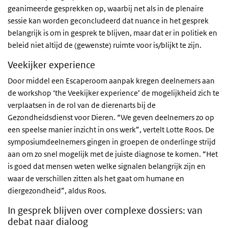
geanimeerde gesprekken op, waarbij net als in de plenaire
sessie kan worden geconcludeerd dat nuance in het gesprek
belangrijk is om in gesprek te blijven, maar dat er in politiek en
beleid niet altijd de (gewenste) ruimte voor is/blijkt te zijn.
Veekijker experience
Door middel een Escaperoom aanpak kregen deelnemers aan
de workshop ‘the Veekijker experience’ de mogelijkheid zich te
verplaatsen in de rol van de dierenarts bij de
Gezondheidsdienst voor Dieren. “We geven deelnemers zo op
een speelse manier inzicht in ons werk”, vertelt Lotte Roos. De
symposiumdeelnemers gingen in groepen de onderlinge strijd
aan om zo snel mogelijk met de juiste diagnose te komen. “Het
is goed dat mensen weten welke signalen belangrijk zijn en
waar de verschillen zitten als het gaat om humane en
diergezondheid”, aldus Roos.
In gesprek blijven over complexe dossiers: van
debat naar dialoog