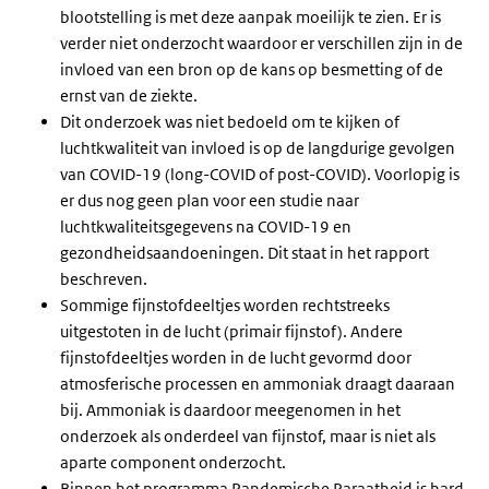
blootstelling is met deze aanpak moeilijk te zien. Er is
verder niet onderzocht waardoor er verschillen zijn in de
invloed van een bron op de kans op besmetting of de
ernst van de ziekte.
Dit onderzoek was niet bedoeld om te kijken of
luchtkwaliteit van invloed is op de langdurige gevolgen
van COVID-19 (long-COVID of post-COVID). Voorlopig is
er dus nog geen plan voor een studie naar
luchtkwaliteitsgegevens na COVID-19 en
gezondheidsaandoeningen. Dit staat in het rapport
beschreven.
Sommige fijnstofdeeltjes worden rechtstreeks
uitgestoten in de lucht (primair fijnstof). Andere
fijnstofdeeltjes worden in de lucht gevormd door
atmosferische processen en ammoniak draagt daaraan
bij. Ammoniak is daardoor meegenomen in het
onderzoek als onderdeel van fijnstof, maar is niet als
aparte component onderzocht.
Binnen het programma Pandemische Paraatheid is hard