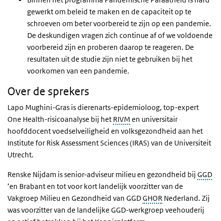
gewerkt om beleid te maken en de capaciteit op te
schroeven om beter voorbereid te zijn op een pandemie.
De deskundigen vragen zich continue af of we voldoende
voorbereid zijn en proberen daarop te reageren. De
resultaten uit de studie zijn niet te gebruiken bij het
voorkomen van een pandemie.
Over de sprekers
Lapo Mughini-Gras is dierenarts-epidemioloog, top-expert
One Health-risicoanalyse bij het
RIVM
en universitair
hoofddocent voedselveiligheid en volksgezondheid aan het
Institute for Risk Assessment Sciences (IRAS) van de Universiteit
Utrecht.
Renske Nijdam is senior-adviseur milieu en gezondheid bij
GGD
’en Brabant en tot voor kort landelijk voorzitter van de
Vakgroep Milieu en Gezondheid van GGD
GHOR
Nederland. Zij
was voorzitter van de landelijke GGD-werkgroep veehouderij