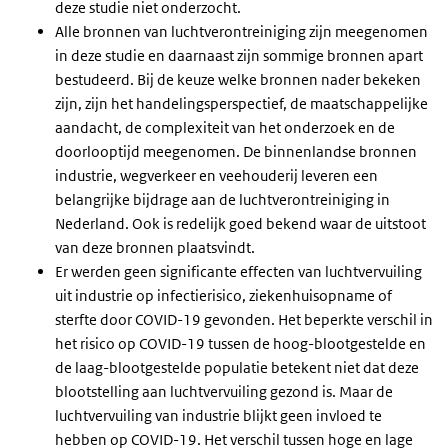
deze studie niet onderzocht.
Alle bronnen van luchtverontreiniging zijn meegenomen
in deze studie en daarnaast zijn sommige bronnen apart
bestudeerd. Bij de keuze welke bronnen nader bekeken
zijn, zijn het handelingsperspectief, de maatschappelijke
aandacht, de complexiteit van het onderzoek en de
doorlooptijd meegenomen. De binnenlandse bronnen
industrie, wegverkeer en veehouderij leveren een
belangrijke bijdrage aan de luchtverontreiniging in
Nederland. Ook is redelijk goed bekend waar de uitstoot
van deze bronnen plaatsvindt.
Er werden geen significante effecten van luchtvervuiling
uit industrie op infectierisico, ziekenhuisopname of
sterfte door COVID-19 gevonden. Het beperkte verschil in
het risico op COVID-19 tussen de hoog-blootgestelde en
de laag-blootgestelde populatie betekent niet dat deze
blootstelling aan luchtvervuiling gezond is. Maar de
luchtvervuiling van industrie blijkt geen invloed te
hebben op COVID-19. Het verschil tussen hoge en lage