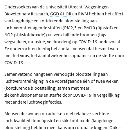
Onderzoekers van de Universiteit Utrecht, Wageningen
Bioveterinary Research,
GGD
GHOR
en RIVM hebben het effect
van langdurige en kortdurende blootstelling aan
luchtverontreinigende stoffen (PM2,5 en PM10 (fijnstof) en
NO2 (stikstofdioxide)) uit verschillende bronnen (bijv.
wegverkeer, industrie, veehouderij) op COVID-19 onderzocht.
Ze onderzochten hierbij het aantal mensen dat besmet werd
met het virus, het aantal ziekenhuisopnames en de sterfte door
COVID-19.
Samenvattend hangt een verhoogde blootstelling aan
luchtverontreiniging in de voorafgaande één of twee weken
(kortdurende blootstelling) samen met meer
ziekenhuisopnames en sterfte door COVID-19 in vergelijking
met andere luchtweginfecties.
Mensen die wonen op adressen met relatieve slechtere
luchtkwaliteit door fijnstof en stikstofdioxide (langdurige
blootstelling) hebben meer kans om corona te krijgen. Ook is