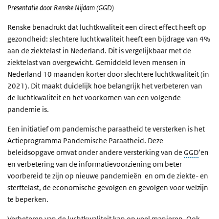
Presentatie door Renske Nijdam (GGD)
Renske benadrukt dat luchtkwaliteit een direct effect heeft op
gezondheid: slechtere luchtkwaliteit heeft een bijdrage van 4%
aan de ziektelast in Nederland. Dit is vergelijkbaar met de
ziektelast van overgewicht. Gemiddeld leven mensen in
Nederland 10 maanden korter door slechtere luchtkwaliteit (in
2021). Dit maakt duidelijk hoe belangrijk het verbeteren van
de luchtkwaliteit en het voorkomen van een volgende
pandemie is.
Een initiatief om pandemische paraatheid te versterken is het
Actieprogramma Pandemische Paraatheid. Deze
beleidsopgave omvat onder andere versterking van de
GGD
’en
en verbetering van de informatievoorziening om beter
voorbereid te zijn op nieuwe pandemieën en om de ziekte- en
sterftelast, de economische gevolgen en gevolgen voor welzijn
te beperken.
Verbeteren van de luchtkwaliteit kan op veel manieren. Ook