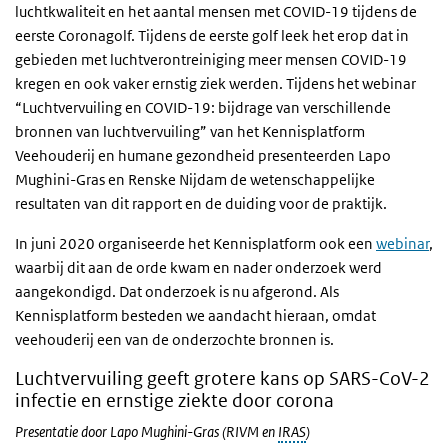
luchtkwaliteit en het aantal mensen met COVID-19 tijdens de
eerste Coronagolf. Tijdens de eerste golf leek het erop dat in
gebieden met luchtverontreiniging meer mensen COVID-19
kregen en ook vaker ernstig ziek werden. Tijdens het webinar
“Luchtvervuiling en COVID-19: bijdrage van verschillende
bronnen van luchtvervuiling” van het Kennisplatform
Veehouderij en humane gezondheid presenteerden Lapo
Mughini-Gras en Renske Nijdam de wetenschappelijke
resultaten van dit rapport en de duiding voor de praktijk.
In juni 2020 organiseerde het Kennisplatform ook een
webinar
,
waarbij dit aan de orde kwam en nader onderzoek werd
aangekondigd. Dat onderzoek is nu afgerond. Als
Kennisplatform besteden we aandacht hieraan, omdat
veehouderij een van de onderzochte bronnen is.
Luchtvervuiling geeft grotere kans op SARS-CoV-2
infectie en ernstige ziekte door corona
Presentatie door Lapo Mughini-Gras (RIVM en
IRAS
)