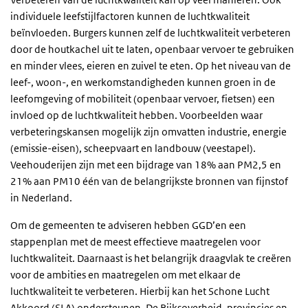
individuele leefstijlfactoren kunnen de luchtkwaliteit
beïnvloeden. Burgers kunnen zelf de luchtkwaliteit verbeteren
door de houtkachel uit te laten, openbaar vervoer te gebruiken
en minder vlees, eieren en zuivel te eten. Op het niveau van de
leef-, woon-, en werkomstandigheden kunnen groen in de
leefomgeving of mobiliteit (openbaar vervoer, fietsen) een
invloed op de luchtkwaliteit hebben. Voorbeelden waar
verbeteringskansen mogelijk zijn omvatten industrie, energie
(emissie-eisen), scheepvaart en landbouw (veestapel).
Veehouderijen zijn met een bijdrage van 18% aan PM2,5 en
21% aan PM10 één van de belangrijkste bronnen van fijnstof
in Nederland.
Om de gemeenten te adviseren hebben GGD’en een
stappenplan met de meest effectieve maatregelen voor
luchtkwaliteit. Daarnaast is het belangrijk draagvlak te creëren
voor de ambities en maatregelen om met elkaar de
luchtkwaliteit te verbeteren. Hierbij kan het Schone Lucht
Akkoord (SLA) ondersteunen. De Rijksoverheid, provincies en