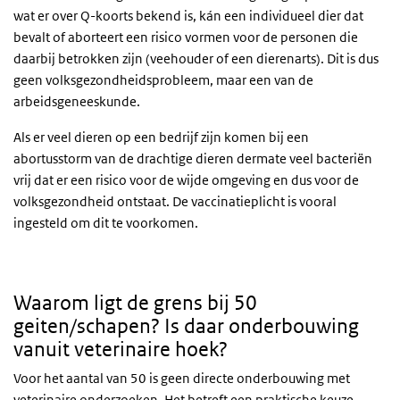
wat er over Q-koorts bekend is, kán een individueel dier dat
bevalt of aborteert een risico vormen voor de personen die
daarbij betrokken zijn (veehouder of een dierenarts). Dit is dus
geen volksgezondheidsprobleem, maar een van de
arbeidsgeneeskunde.
Als er veel dieren op een bedrijf zijn komen bij een
abortusstorm van de drachtige dieren dermate veel bacteriën
vrij dat er een risico voor de wijde omgeving en dus voor de
volksgezondheid ontstaat. De vaccinatieplicht is vooral
ingesteld om dit te voorkomen.
Waarom ligt de grens bij 50
geiten/schapen? Is daar onderbouwing
vanuit veterinaire hoek?
Voor het aantal van 50 is geen directe onderbouwing met
veterinaire onderzoeken. Het betreft een praktische keuze.