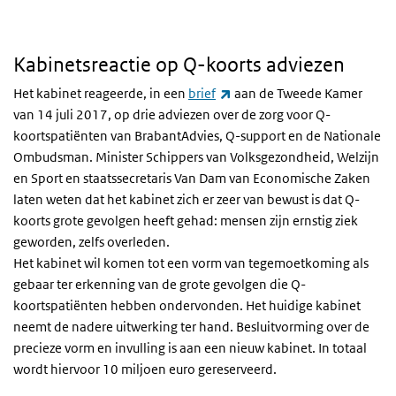
Kabinetsreactie op Q-koorts adviezen
(externe link)
Het kabinet reageerde, in een
brief
aan de Tweede Kamer
van 14 juli 2017, op drie adviezen over de zorg voor Q-
koortspatiënten van BrabantAdvies, Q-support en de Nationale
Ombudsman. Minister Schippers van Volksgezondheid, Welzijn
en Sport en staatssecretaris Van Dam van Economische Zaken
laten weten dat het kabinet zich er zeer van bewust is dat Q-
koorts grote gevolgen heeft gehad: mensen zijn ernstig ziek
geworden, zelfs overleden.
Het kabinet wil komen tot een vorm van tegemoetkoming als
gebaar ter erkenning van de grote gevolgen die Q-
koortspatiënten hebben ondervonden. Het huidige kabinet
neemt de nadere uitwerking ter hand. Besluitvorming over de
precieze vorm en invulling is aan een nieuw kabinet. In totaal
wordt hiervoor 10 miljoen euro gereserveerd.