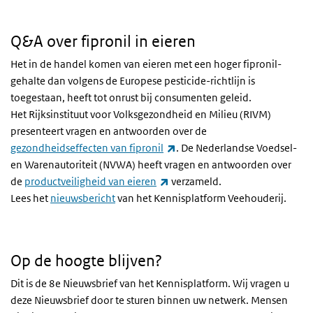
Q&A over fipronil in eieren
Het in de handel komen van eieren met een hoger fipronil-
gehalte dan volgens de Europese pesticide-richtlijn is
toegestaan, heeft tot onrust bij consumenten geleid.
Het Rijksinstituut voor Volksgezondheid en Milieu (RIVM)
presenteert vragen en antwoorden over de
(externe link)
gezondheidseffecten van fipronil
. De Nederlandse Voedsel-
en Warenautoriteit (NVWA) heeft vragen en antwoorden over
(externe link)
de
productveiligheid van eieren
verzameld.
Lees het
nieuwsbericht
van het Kennisplatform Veehouderij.
Op de hoogte blijven?
Dit is de 8e Nieuwsbrief van het Kennisplatform. Wij vragen u
deze Nieuwsbrief door te sturen binnen uw netwerk. Mensen