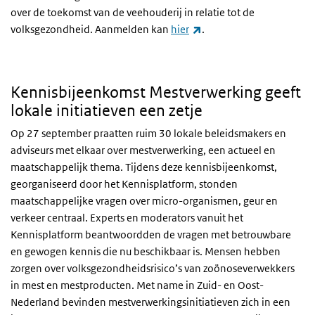
over de toekomst van de veehouderij in relatie tot de
(externe link)
volksgezondheid. Aanmelden kan
hier
.
Kennisbijeenkomst Mestverwerking geeft
lokale initiatieven een zetje
Op 27 september praatten ruim 30 lokale beleidsmakers en
adviseurs met elkaar over mestverwerking, een actueel en
maatschappelijk thema. Tijdens deze kennisbijeenkomst,
georganiseerd door het Kennisplatform, stonden
maatschappelijke vragen over micro-organismen, geur en
verkeer centraal. Experts en moderators vanuit het
Kennisplatform beantwoordden de vragen met betrouwbare
en gewogen kennis die nu beschikbaar is. Mensen hebben
zorgen over volksgezondheidsrisico’s van zoönoseverwekkers
in mest en mestproducten. Met name in Zuid- en Oost-
Nederland bevinden mestverwerkingsinitiatieven zich in een