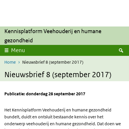
Overslaan en naar de inhoud gaan
Direct naar de hoofdnavigatie
Kennisplatform Veehouderij en humane
gezondheid
Z
Menu
Home
Nieuwsbrief 8 (september 2017)
Nieuwsbrief 8 (september 2017)
Publicatie: donderdag 28 september 2017
Het Kennisplatform Veehouderij en humane gezondheid
bundelt, duidt en ontsluit bestaande kennis over het
onderwerp veehouderij en humane gezondheid. Dat doen we