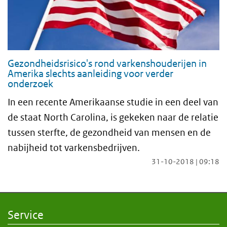
Gezondheidsrisico's rond varkenshouderijen in
Amerika slechts aanleiding voor verder
onderzoek
In een recente Amerikaanse studie in een deel van
de staat North Carolina, is gekeken naar de relatie
tussen sterfte, de gezondheid van mensen en de
nabijheid tot varkensbedrijven.
31-10-2018 | 09:18
Service